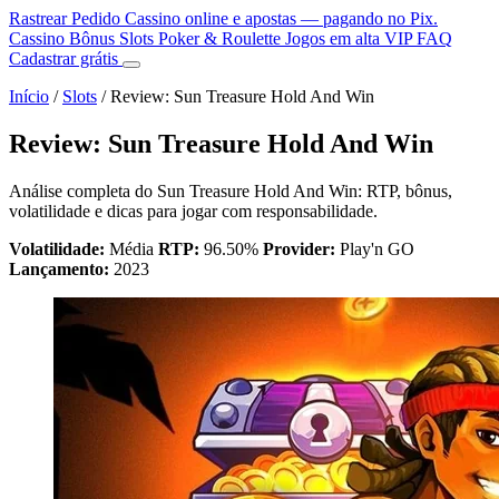
Rastrear Pedido
Cassino online e apostas — pagando no Pix.
Cassino
Bônus
Slots
Poker & Roulette
Jogos em alta
VIP
FAQ
Cadastrar grátis
Início
/
Slots
/
Review: Sun Treasure Hold And Win
Review: Sun Treasure Hold And Win
Análise completa do Sun Treasure Hold And Win: RTP, bônus,
volatilidade e dicas para jogar com responsabilidade.
Volatilidade:
Média
RTP:
96.50%
Provider:
Play'n GO
Lançamento:
2023