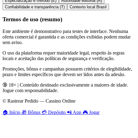
Especialização e método (E)
Autoridade editorial (A)
Confiabilidade e transparência (T)
Contexto local Brasil
Termos de uso (resumo)
Este ambiente é demonstrativo para testes de interface. Nenhuma
oferta comercial é garantida e as condições exibidas podem mudar
sem aviso.
O uso da plataforma requer maioridade legal, respeito às regras
locais e aceitação das políticas de segurança e verificação.
Promoções, bônus e campanhas possuem critérios de elegibilidade,
prazo e limites específicos que devem ser lidos antes da adesão.
🔞 18+ | Conteúdo destinado exclusivamente a maiores de idade.
Jogue com responsabilidade.
© Rastrear Pedido — Cassino Online
🏠
Início
🎁
Bônus
💳
Depósito
📲
App
🎮
Jogar