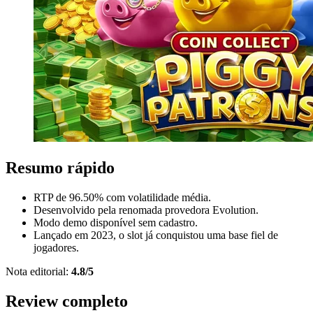
Resumo rápido
RTP de 96.50% com volatilidade média.
Desenvolvido pela renomada provedora Evolution.
Modo demo disponível sem cadastro.
Lançado em 2023, o slot já conquistou uma base fiel de
jogadores.
Nota editorial:
4.8/5
Review completo