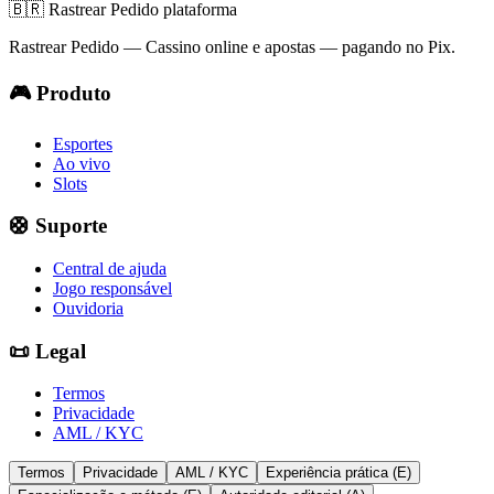
🇧🇷 Rastrear Pedido plataforma
Rastrear Pedido — Cassino online e apostas — pagando no Pix.
🎮
Produto
Esportes
Ao vivo
Slots
🛟
Suporte
Central de ajuda
Jogo responsável
Ouvidoria
📜
Legal
Termos
Privacidade
AML / KYC
Termos
Privacidade
AML / KYC
Experiência prática (E)