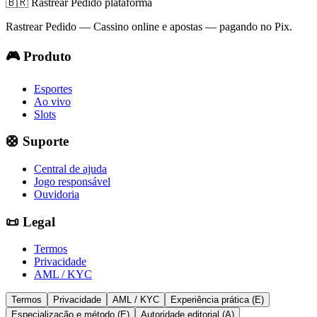
🇧🇷 Rastrear Pedido plataforma
Rastrear Pedido — Cassino online e apostas — pagando no Pix.
🎮
Produto
Esportes
Ao vivo
Slots
🛟
Suporte
Central de ajuda
Jogo responsável
Ouvidoria
📜
Legal
Termos
Privacidade
AML / KYC
Termos
Privacidade
AML / KYC
Experiência prática (E)
Especialização e método (E)
Autoridade editorial (A)