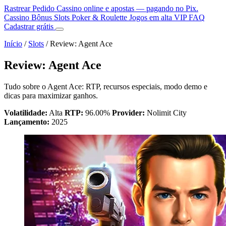
Rastrear Pedido
Cassino online e apostas — pagando no Pix.
Cassino
Bônus
Slots
Poker & Roulette
Jogos em alta
VIP
FAQ
Cadastrar grátis
Início
/
Slots
/
Review: Agent Ace
Review: Agent Ace
Tudo sobre o Agent Ace: RTP, recursos especiais, modo demo e
dicas para maximizar ganhos.
Volatilidade:
Alta
RTP:
96.00%
Provider:
Nolimit City
Lançamento:
2025