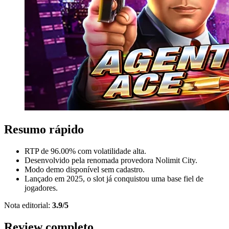
Resumo rápido
RTP de 96.00% com volatilidade alta.
Desenvolvido pela renomada provedora Nolimit City.
Modo demo disponível sem cadastro.
Lançado em 2025, o slot já conquistou uma base fiel de
jogadores.
Nota editorial:
3.9/5
Review completo