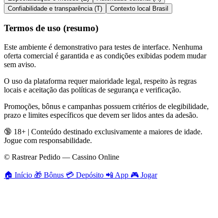
Confiabilidade e transparência (T)
Contexto local Brasil
Termos de uso (resumo)
Este ambiente é demonstrativo para testes de interface. Nenhuma
oferta comercial é garantida e as condições exibidas podem mudar
sem aviso.
O uso da plataforma requer maioridade legal, respeito às regras
locais e aceitação das políticas de segurança e verificação.
Promoções, bônus e campanhas possuem critérios de elegibilidade,
prazo e limites específicos que devem ser lidos antes da adesão.
🔞 18+ | Conteúdo destinado exclusivamente a maiores de idade.
Jogue com responsabilidade.
© Rastrear Pedido — Cassino Online
🏠
Início
🎁
Bônus
💳
Depósito
📲
App
🎮
Jogar