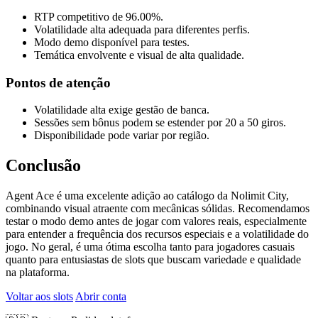
RTP competitivo de 96.00%.
Volatilidade alta adequada para diferentes perfis.
Modo demo disponível para testes.
Temática envolvente e visual de alta qualidade.
Pontos de atenção
Volatilidade alta exige gestão de banca.
Sessões sem bônus podem se estender por 20 a 50 giros.
Disponibilidade pode variar por região.
Conclusão
Agent Ace é uma excelente adição ao catálogo da Nolimit City,
combinando visual atraente com mecânicas sólidas. Recomendamos
testar o modo demo antes de jogar com valores reais, especialmente
para entender a frequência dos recursos especiais e a volatilidade do
jogo. No geral, é uma ótima escolha tanto para jogadores casuais
quanto para entusiastas de slots que buscam variedade e qualidade
na plataforma.
Voltar aos slots
Abrir conta