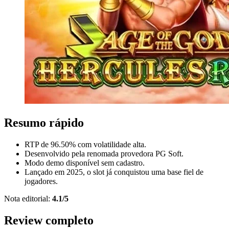
Resumo rápido
RTP de 96.50% com volatilidade alta.
Desenvolvido pela renomada provedora PG Soft.
Modo demo disponível sem cadastro.
Lançado em 2025, o slot já conquistou uma base fiel de
jogadores.
Nota editorial:
4.1/5
Review completo