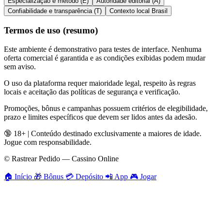
Especialização e método (E)
Autoridade editorial (A)
Confiabilidade e transparência (T)
Contexto local Brasil
Termos de uso (resumo)
Este ambiente é demonstrativo para testes de interface. Nenhuma
oferta comercial é garantida e as condições exibidas podem mudar
sem aviso.
O uso da plataforma requer maioridade legal, respeito às regras
locais e aceitação das políticas de segurança e verificação.
Promoções, bônus e campanhas possuem critérios de elegibilidade,
prazo e limites específicos que devem ser lidos antes da adesão.
🔞 18+ | Conteúdo destinado exclusivamente a maiores de idade.
Jogue com responsabilidade.
© Rastrear Pedido — Cassino Online
🏠
Início
🎁
Bônus
💳
Depósito
📲
App
🎮
Jogar