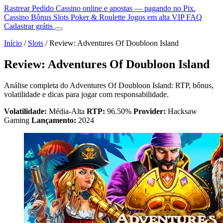
Rastrear Pedido
Cassino online e apostas — pagando no Pix.
Cassino
Bônus
Slots
Poker & Roulette
Jogos em alta
VIP
FAQ
Cadastrar grátis
Início
/
Slots
/
Review: Adventures Of Doubloon Island
Review: Adventures Of Doubloon Island
Análise completa do Adventures Of Doubloon Island: RTP, bônus,
volatilidade e dicas para jogar com responsabilidade.
Volatilidade:
Média-Alta
RTP:
96.50%
Provider:
Hacksaw
Gaming
Lançamento:
2024