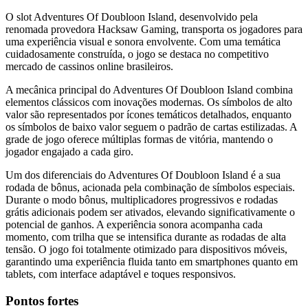
O slot Adventures Of Doubloon Island, desenvolvido pela
renomada provedora Hacksaw Gaming, transporta os jogadores para
uma experiência visual e sonora envolvente. Com uma temática
cuidadosamente construída, o jogo se destaca no competitivo
mercado de cassinos online brasileiros.
A mecânica principal do Adventures Of Doubloon Island combina
elementos clássicos com inovações modernas. Os símbolos de alto
valor são representados por ícones temáticos detalhados, enquanto
os símbolos de baixo valor seguem o padrão de cartas estilizadas. A
grade de jogo oferece múltiplas formas de vitória, mantendo o
jogador engajado a cada giro.
Um dos diferenciais do Adventures Of Doubloon Island é a sua
rodada de bônus, acionada pela combinação de símbolos especiais.
Durante o modo bônus, multiplicadores progressivos e rodadas
grátis adicionais podem ser ativados, elevando significativamente o
potencial de ganhos. A experiência sonora acompanha cada
momento, com trilha que se intensifica durante as rodadas de alta
tensão. O jogo foi totalmente otimizado para dispositivos móveis,
garantindo uma experiência fluida tanto em smartphones quanto em
tablets, com interface adaptável e toques responsivos.
Pontos fortes