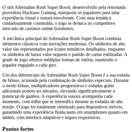
O slot Adrenaline Rush Super Boost, desenvolvido pela renomada
provedora Hacksaw Gaming, transporta os jogadores para uma
experiência visual e sonora envolvente. Com uma temática
cuidadosamente construída, o jogo se destaca no competitivo
mercado de cassinos online brasileiros.
A mecânica principal do Adrenaline Rush Super Boost combina
elementos clássicos com inovações modernas. Os símbolos de alto
valor são representados por ícones temáticos detalhados, enquanto
os símbolos de baixo valor seguem o padrão de cartas estilizadas. A
grade de jogo oferece múltiplas formas de vitória, mantendo o
jogador engajado a cada giro.
Um dos diferenciais do Adrenaline Rush Super Boost é a sua rodada
de bônus, acionada pela combinação de símbolos especiais. Durante
o modo bônus, multiplicadores progressivos e rodadas grátis
adicionais podem ser ativados, elevando significativamente o
potencial de ganhos. A experiência sonora acompanha cada
momento, com trilha que se intensifica durante as rodadas de alta
tensão. O jogo foi totalmente otimizado para dispositivos móveis,
garantindo uma experiência fluida tanto em smartphones quanto em
tablets, com interface adaptável e toques responsivos.
Pontos fortes