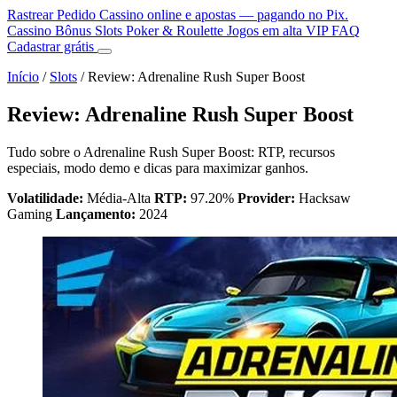
Rastrear Pedido
Cassino online e apostas — pagando no Pix.
Cassino
Bônus
Slots
Poker & Roulette
Jogos em alta
VIP
FAQ
Cadastrar grátis
Início
/
Slots
/
Review: Adrenaline Rush Super Boost
Review: Adrenaline Rush Super Boost
Tudo sobre o Adrenaline Rush Super Boost: RTP, recursos
especiais, modo demo e dicas para maximizar ganhos.
Volatilidade:
Média-Alta
RTP:
97.20%
Provider:
Hacksaw
Gaming
Lançamento:
2024