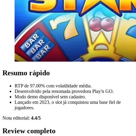
Resumo rápido
RTP de 97.00% com volatilidade média.
Desenvolvido pela renomada provedora Play'n GO.
Modo demo disponível sem cadastro.
Lançado em 2023, o slot já conquistou uma base fiel de
jogadores.
Nota editorial:
4.4/5
Review completo