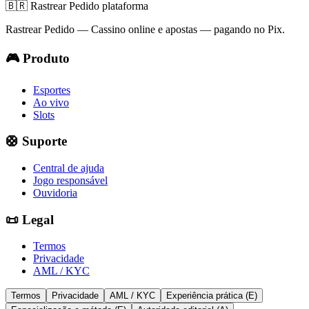
🇧🇷 Rastrear Pedido plataforma
Rastrear Pedido — Cassino online e apostas — pagando no Pix.
🎮
Produto
Esportes
Ao vivo
Slots
🛟
Suporte
Central de ajuda
Jogo responsável
Ouvidoria
📜
Legal
Termos
Privacidade
AML / KYC
Termos
Privacidade
AML / KYC
Experiência prática (E)