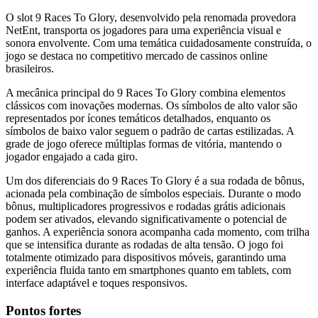
O slot 9 Races To Glory, desenvolvido pela renomada provedora
NetEnt, transporta os jogadores para uma experiência visual e
sonora envolvente. Com uma temática cuidadosamente construída, o
jogo se destaca no competitivo mercado de cassinos online
brasileiros.
A mecânica principal do 9 Races To Glory combina elementos
clássicos com inovações modernas. Os símbolos de alto valor são
representados por ícones temáticos detalhados, enquanto os
símbolos de baixo valor seguem o padrão de cartas estilizadas. A
grade de jogo oferece múltiplas formas de vitória, mantendo o
jogador engajado a cada giro.
Um dos diferenciais do 9 Races To Glory é a sua rodada de bônus,
acionada pela combinação de símbolos especiais. Durante o modo
bônus, multiplicadores progressivos e rodadas grátis adicionais
podem ser ativados, elevando significativamente o potencial de
ganhos. A experiência sonora acompanha cada momento, com trilha
que se intensifica durante as rodadas de alta tensão. O jogo foi
totalmente otimizado para dispositivos móveis, garantindo uma
experiência fluida tanto em smartphones quanto em tablets, com
interface adaptável e toques responsivos.
Pontos fortes