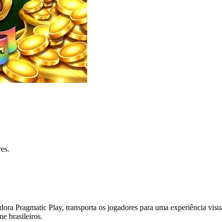
es.
ra Pragmatic Play, transporta os jogadores para uma experiência vis
e brasileiros.