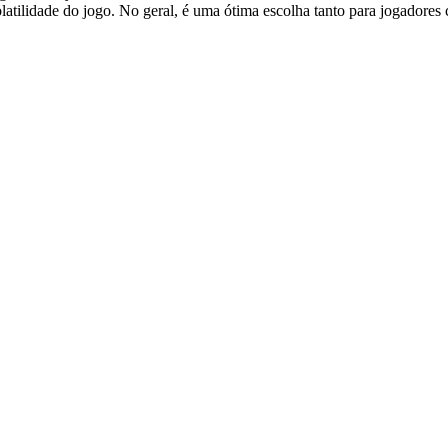
olatilidade do jogo. No geral, é uma ótima escolha tanto para jogadores