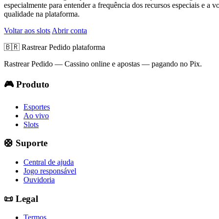
especialmente para entender a frequência dos recursos especiais e a v
qualidade na plataforma.
Voltar aos slots
Abrir conta
🇧🇷 Rastrear Pedido plataforma
Rastrear Pedido — Cassino online e apostas — pagando no Pix.
🎮
Produto
Esportes
Ao vivo
Slots
🛟
Suporte
Central de ajuda
Jogo responsável
Ouvidoria
📜
Legal
Termos