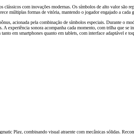
clássicos com inovações modernas. Os símbolos de alto valor são repr
erece múltiplas formas de vitória, mantendo o jogador engajado a cada g
nus, acionada pela combinação de símbolos especiais. Durante o modo 
s. A experiência sonora acompanha cada momento, com trilha que se inte
a tanto em smartphones quanto em tablets, com interface adaptável e to
matic Play, combinando visual atraente com mecânicas sólidas. Recom