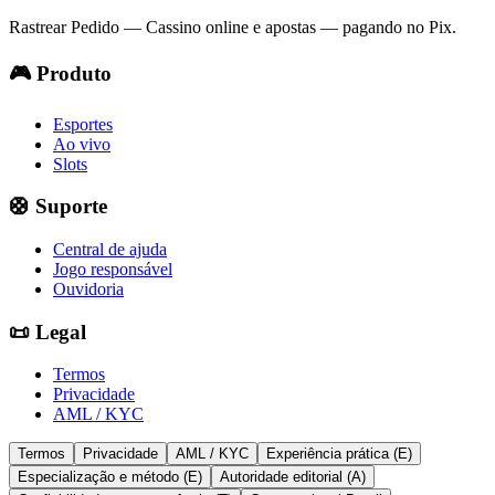
Rastrear Pedido — Cassino online e apostas — pagando no Pix.
🎮
Produto
Esportes
Ao vivo
Slots
🛟
Suporte
Central de ajuda
Jogo responsável
Ouvidoria
📜
Legal
Termos
Privacidade
AML / KYC
Termos
Privacidade
AML / KYC
Experiência prática (E)
Especialização e método (E)
Autoridade editorial (A)