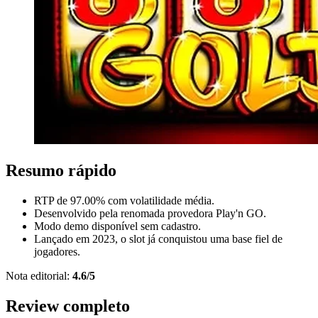
Resumo rápido
RTP de 97.00% com volatilidade média.
Desenvolvido pela renomada provedora Play'n GO.
Modo demo disponível sem cadastro.
Lançado em 2023, o slot já conquistou uma base fiel de
jogadores.
Nota editorial:
4.6/5
Review completo