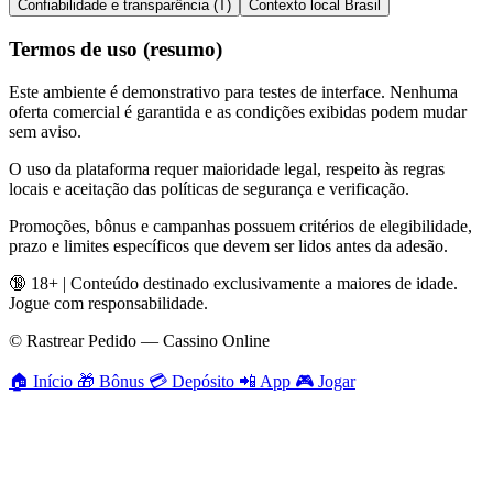
Confiabilidade e transparência (T)
Contexto local Brasil
Termos de uso (resumo)
Este ambiente é demonstrativo para testes de interface. Nenhuma
oferta comercial é garantida e as condições exibidas podem mudar
sem aviso.
O uso da plataforma requer maioridade legal, respeito às regras
locais e aceitação das políticas de segurança e verificação.
Promoções, bônus e campanhas possuem critérios de elegibilidade,
prazo e limites específicos que devem ser lidos antes da adesão.
🔞 18+ | Conteúdo destinado exclusivamente a maiores de idade.
Jogue com responsabilidade.
© Rastrear Pedido — Cassino Online
🏠
Início
🎁
Bônus
💳
Depósito
📲
App
🎮
Jogar