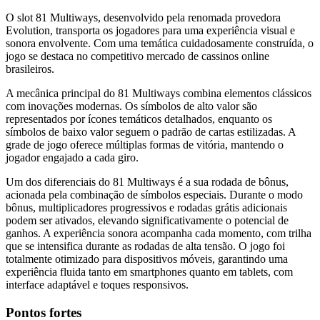
O slot 81 Multiways, desenvolvido pela renomada provedora
Evolution, transporta os jogadores para uma experiência visual e
sonora envolvente. Com uma temática cuidadosamente construída, o
jogo se destaca no competitivo mercado de cassinos online
brasileiros.
A mecânica principal do 81 Multiways combina elementos clássicos
com inovações modernas. Os símbolos de alto valor são
representados por ícones temáticos detalhados, enquanto os
símbolos de baixo valor seguem o padrão de cartas estilizadas. A
grade de jogo oferece múltiplas formas de vitória, mantendo o
jogador engajado a cada giro.
Um dos diferenciais do 81 Multiways é a sua rodada de bônus,
acionada pela combinação de símbolos especiais. Durante o modo
bônus, multiplicadores progressivos e rodadas grátis adicionais
podem ser ativados, elevando significativamente o potencial de
ganhos. A experiência sonora acompanha cada momento, com trilha
que se intensifica durante as rodadas de alta tensão. O jogo foi
totalmente otimizado para dispositivos móveis, garantindo uma
experiência fluida tanto em smartphones quanto em tablets, com
interface adaptável e toques responsivos.
Pontos fortes