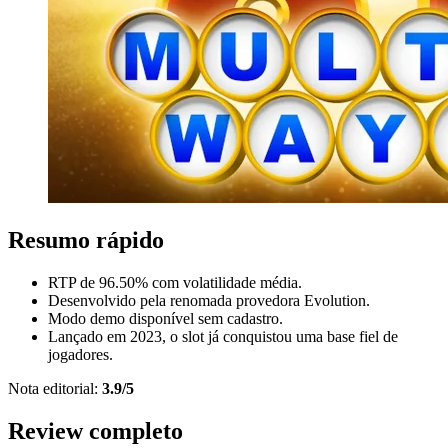
Resumo rápido
RTP de 96.50% com volatilidade média.
Desenvolvido pela renomada provedora Evolution.
Modo demo disponível sem cadastro.
Lançado em 2023, o slot já conquistou uma base fiel de
jogadores.
Nota editorial:
3.9/5
Review completo