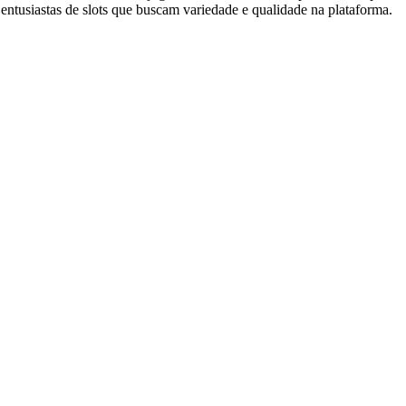
 entusiastas de slots que buscam variedade e qualidade na plataforma.