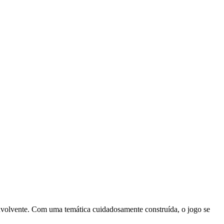
envolvente. Com uma temática cuidadosamente construída, o jogo se