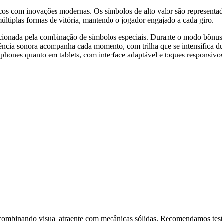
os com inovações modernas. Os símbolos de alto valor são representad
múltiplas formas de vitória, mantendo o jogador engajado a cada giro.
cionada pela combinação de símbolos especiais. Durante o modo bônus, 
ência sonora acompanha cada momento, com trilha que se intensifica dur
tphones quanto em tablets, com interface adaptável e toques responsivo
 combinando visual atraente com mecânicas sólidas. Recomendamos test