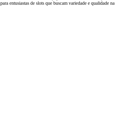
 para entusiastas de slots que buscam variedade e qualidade na