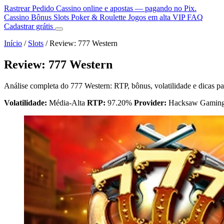
Rastrear Pedido
Cassino online e apostas — pagando no Pix.
Cassino
Bônus
Slots
Poker & Roulette
Jogos em alta
VIP
FAQ
Cadastrar grátis
Início
/
Slots
/
Review: 777 Western
Review: 777 Western
Análise completa do 777 Western: RTP, bônus, volatilidade e dicas pa
Volatilidade:
Média-Alta
RTP:
97.20%
Provider:
Hacksaw Gamin