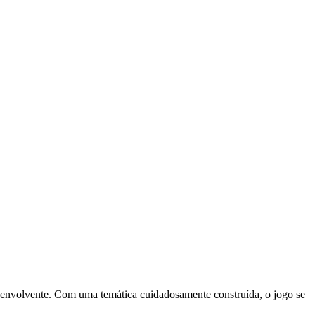
 envolvente. Com uma temática cuidadosamente construída, o jogo se