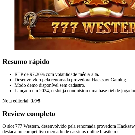
Resumo rápido
RTP de 97.20% com volatilidade média-alta.
Desenvolvido pela renomada provedora Hacksaw Gaming.
Modo demo disponível sem cadastro.
Lançado em 2024, o slot já conquistou uma base fiel de jogador
Nota editorial:
3.9/5
Review completo
O slot 777 Western, desenvolvido pela renomada provedora Hacksaw G
destaca no competitivo mercado de cassinos online brasileiros.