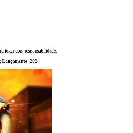
ra jogar com responsabilidade.
g
Lançamento:
2024