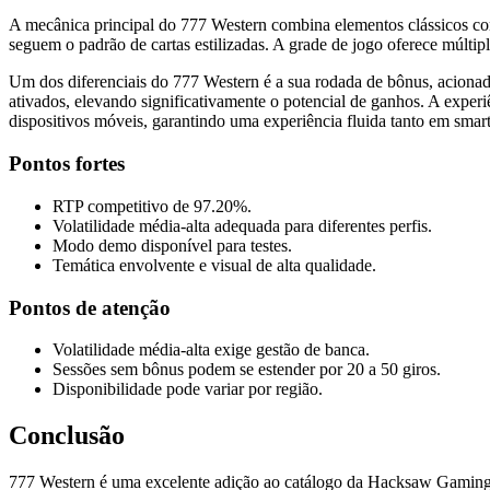
A mecânica principal do 777 Western combina elementos clássicos com
seguem o padrão de cartas estilizadas. A grade de jogo oferece múltip
Um dos diferenciais do 777 Western é a sua rodada de bônus, acionad
ativados, elevando significativamente o potencial de ganhos. A experi
dispositivos móveis, garantindo uma experiência fluida tanto em smar
Pontos fortes
RTP competitivo de 97.20%.
Volatilidade média-alta adequada para diferentes perfis.
Modo demo disponível para testes.
Temática envolvente e visual de alta qualidade.
Pontos de atenção
Volatilidade média-alta exige gestão de banca.
Sessões sem bônus podem se estender por 20 a 50 giros.
Disponibilidade pode variar por região.
Conclusão
777 Western é uma excelente adição ao catálogo da Hacksaw Gaming,