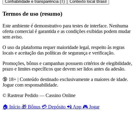
Confiabilidade e transparência (T)
Contexto local Brasil
Termos de uso (resumo)
Este ambiente é demonstrativo para testes de interface. Nenhuma
oferta comercial é garantida e as condições exibidas podem mudar
sem aviso.
O uso da plataforma requer maioridade legal, respeito às regras
locais e aceitação das políticas de segurança e verificação.
Promoções, bônus e campanhas possuem critérios de elegibilidade,
prazo e limites específicos que devem ser lidos antes da adesão.
🔞 18+ | Conteúdo destinado exclusivamente a maiores de idade.
Jogue com responsabilidade.
© Rastrear Pedido — Cassino Online
🏠
Início
🎁
Bônus
💳
Depósito
📲
App
🎮
Jogar