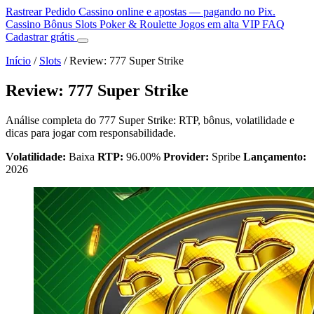
Rastrear Pedido
Cassino online e apostas — pagando no Pix.
Cassino
Bônus
Slots
Poker & Roulette
Jogos em alta
VIP
FAQ
Cadastrar grátis
Início
/
Slots
/
Review: 777 Super Strike
Review: 777 Super Strike
Análise completa do 777 Super Strike: RTP, bônus, volatilidade e
dicas para jogar com responsabilidade.
Volatilidade:
Baixa
RTP:
96.00%
Provider:
Spribe
Lançamento:
2026