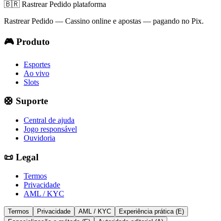
🇧🇷 Rastrear Pedido plataforma
Rastrear Pedido — Cassino online e apostas — pagando no Pix.
🎮
Produto
Esportes
Ao vivo
Slots
🛟
Suporte
Central de ajuda
Jogo responsável
Ouvidoria
📜
Legal
Termos
Privacidade
AML / KYC
Termos
Privacidade
AML / KYC
Experiência prática (E)