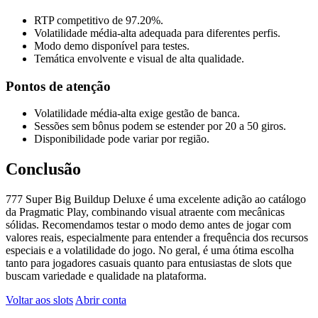
RTP competitivo de 97.20%.
Volatilidade média-alta adequada para diferentes perfis.
Modo demo disponível para testes.
Temática envolvente e visual de alta qualidade.
Pontos de atenção
Volatilidade média-alta exige gestão de banca.
Sessões sem bônus podem se estender por 20 a 50 giros.
Disponibilidade pode variar por região.
Conclusão
777 Super Big Buildup Deluxe é uma excelente adição ao catálogo
da Pragmatic Play, combinando visual atraente com mecânicas
sólidas. Recomendamos testar o modo demo antes de jogar com
valores reais, especialmente para entender a frequência dos recursos
especiais e a volatilidade do jogo. No geral, é uma ótima escolha
tanto para jogadores casuais quanto para entusiastas de slots que
buscam variedade e qualidade na plataforma.
Voltar aos slots
Abrir conta