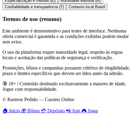
Especialização e método (E)
Autoridade editorial (A)
Confiabilidade e transparência (T)
Contexto local Brasil
Termos de uso (resumo)
Este ambiente é demonstrativo para testes de interface. Nenhuma
oferta comercial é garantida e as condições exibidas podem mudar
sem aviso.
O uso da plataforma requer maioridade legal, respeito às regras
locais e aceitação das políticas de segurança e verificação.
Promoções, bônus e campanhas possuem critérios de elegibilidade,
prazo e limites específicos que devem ser lidos antes da adesão.
🔞 18+ | Conteúdo destinado exclusivamente a maiores de idade.
Jogue com responsabilidade.
© Rastrear Pedido — Cassino Online
🏠
Início
🎁
Bônus
💳
Depósito
📲
App
🎮
Jogar