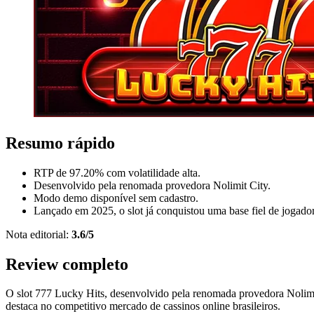
Resumo rápido
RTP de 97.20% com volatilidade alta.
Desenvolvido pela renomada provedora Nolimit City.
Modo demo disponível sem cadastro.
Lançado em 2025, o slot já conquistou uma base fiel de jogador
Nota editorial:
3.6/5
Review completo
O slot 777 Lucky Hits, desenvolvido pela renomada provedora Nolimit
destaca no competitivo mercado de cassinos online brasileiros.