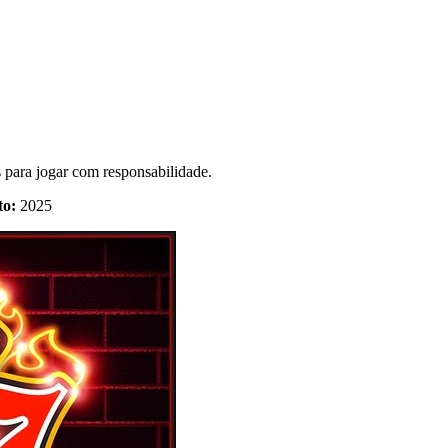
 para jogar com responsabilidade.
o:
2025