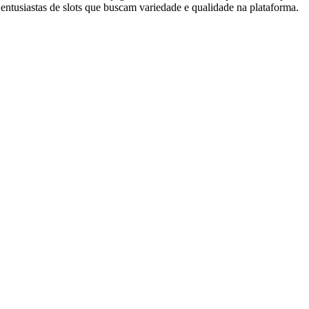
 entusiastas de slots que buscam variedade e qualidade na plataforma.