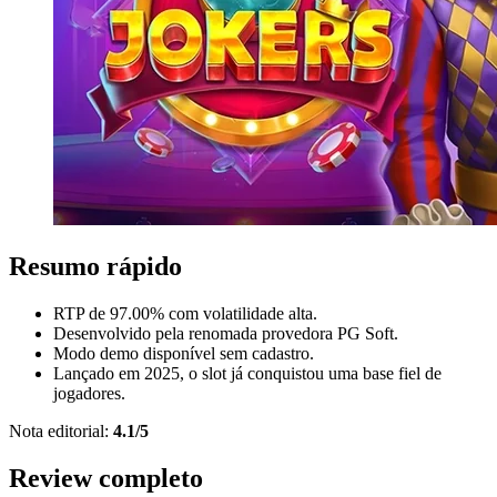
Resumo rápido
RTP de 97.00% com volatilidade alta.
Desenvolvido pela renomada provedora PG Soft.
Modo demo disponível sem cadastro.
Lançado em 2025, o slot já conquistou uma base fiel de
jogadores.
Nota editorial:
4.1/5
Review completo