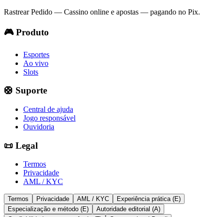
Rastrear Pedido — Cassino online e apostas — pagando no Pix.
🎮
Produto
Esportes
Ao vivo
Slots
🛟
Suporte
Central de ajuda
Jogo responsável
Ouvidoria
📜
Legal
Termos
Privacidade
AML / KYC
Termos
Privacidade
AML / KYC
Experiência prática (E)
Especialização e método (E)
Autoridade editorial (A)