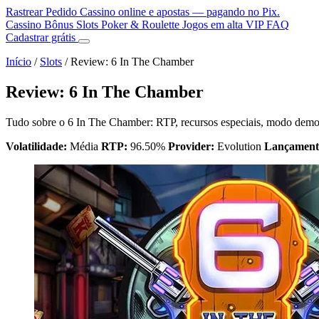
Rastrear Pedido
Cassino online e apostas — pagando no Pix.
Cassino
Bônus
Slots
Poker & Roulette
Jogos em alta
VIP
FAQ
Cadastrar grátis
Início
/
Slots
/
Review: 6 In The Chamber
Review: 6 In The Chamber
Tudo sobre o 6 In The Chamber: RTP, recursos especiais, modo demo
Volatilidade:
Média
RTP:
96.50%
Provider:
Evolution
Lançament