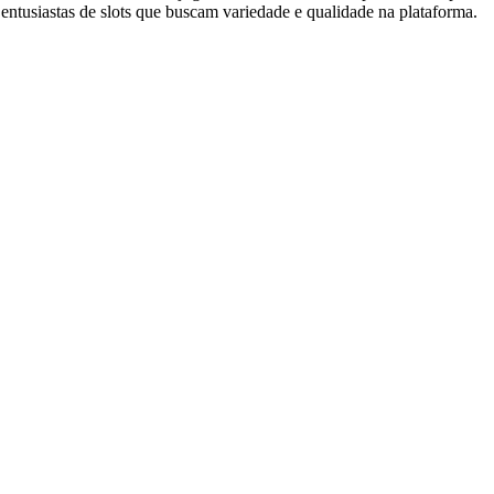
 entusiastas de slots que buscam variedade e qualidade na plataforma.