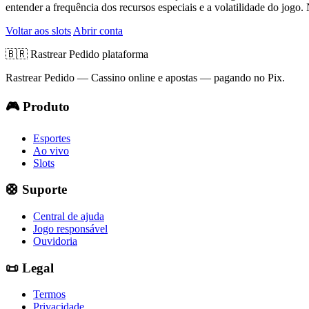
entender a frequência dos recursos especiais e a volatilidade do jogo
Voltar aos slots
Abrir conta
🇧🇷 Rastrear Pedido plataforma
Rastrear Pedido — Cassino online e apostas — pagando no Pix.
🎮
Produto
Esportes
Ao vivo
Slots
🛟
Suporte
Central de ajuda
Jogo responsável
Ouvidoria
📜
Legal
Termos
Privacidade