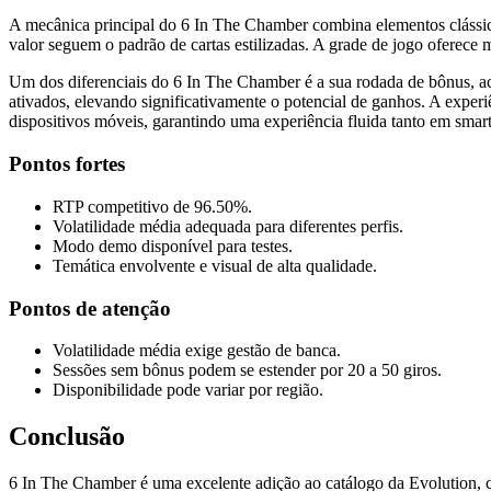
A mecânica principal do 6 In The Chamber combina elementos clássic
valor seguem o padrão de cartas estilizadas. A grade de jogo oferece 
Um dos diferenciais do 6 In The Chamber é a sua rodada de bônus, ac
ativados, elevando significativamente o potencial de ganhos. A experi
dispositivos móveis, garantindo uma experiência fluida tanto em smar
Pontos fortes
RTP competitivo de 96.50%.
Volatilidade média adequada para diferentes perfis.
Modo demo disponível para testes.
Temática envolvente e visual de alta qualidade.
Pontos de atenção
Volatilidade média exige gestão de banca.
Sessões sem bônus podem se estender por 20 a 50 giros.
Disponibilidade pode variar por região.
Conclusão
6 In The Chamber é uma excelente adição ao catálogo da Evolution, 