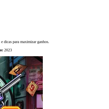
 e dicas para maximizar ganhos.
o:
2023