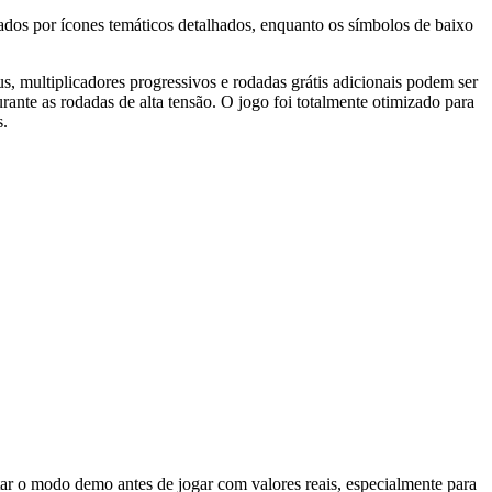
ados por ícones temáticos detalhados, enquanto os símbolos de baixo
, multiplicadores progressivos e rodadas grátis adicionais podem ser
ante as rodadas de alta tensão. O jogo foi totalmente otimizado para
s.
r o modo demo antes de jogar com valores reais, especialmente para