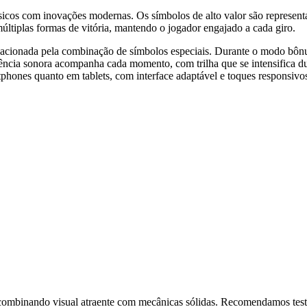
icos com inovações modernas. Os símbolos de alto valor são represent
múltiplas formas de vitória, mantendo o jogador engajado a cada giro.
 acionada pela combinação de símbolos especiais. Durante o modo bônus
ência sonora acompanha cada momento, com trilha que se intensifica dur
tphones quanto em tablets, com interface adaptável e toques responsivo
 combinando visual atraente com mecânicas sólidas. Recomendamos testa