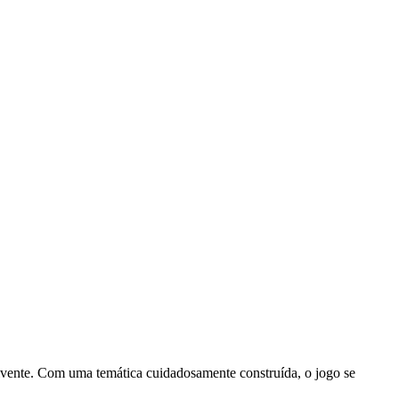
olvente. Com uma temática cuidadosamente construída, o jogo se