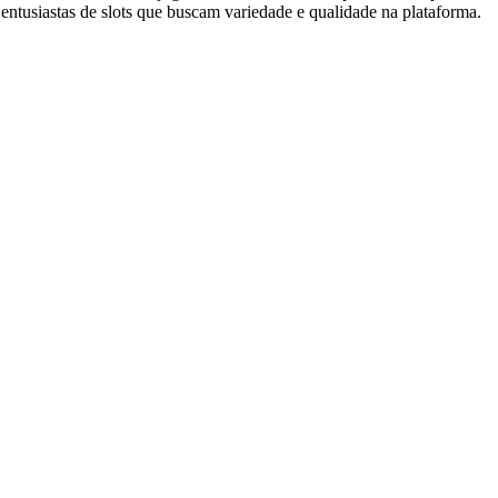
 entusiastas de slots que buscam variedade e qualidade na plataforma.