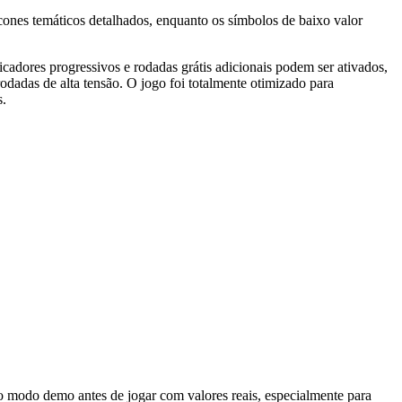
ones temáticos detalhados, enquanto os símbolos de baixo valor
adores progressivos e rodadas grátis adicionais podem ser ativados,
odadas de alta tensão. O jogo foi totalmente otimizado para
s.
 modo demo antes de jogar com valores reais, especialmente para