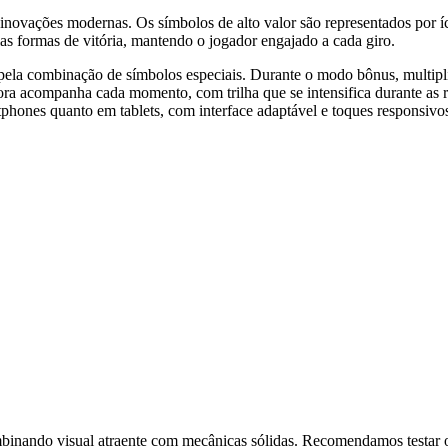
novações modernas. Os símbolos de alto valor são representados por íc
las formas de vitória, mantendo o jogador engajado a cada giro.
ela combinação de símbolos especiais. Durante o modo bônus, multiplic
ora acompanha cada momento, com trilha que se intensifica durante as r
tphones quanto em tablets, com interface adaptável e toques responsivo
mbinando visual atraente com mecânicas sólidas. Recomendamos testar o