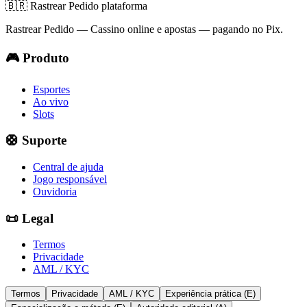
🇧🇷 Rastrear Pedido plataforma
Rastrear Pedido — Cassino online e apostas — pagando no Pix.
🎮
Produto
Esportes
Ao vivo
Slots
🛟
Suporte
Central de ajuda
Jogo responsável
Ouvidoria
📜
Legal
Termos
Privacidade
AML / KYC
Termos
Privacidade
AML / KYC
Experiência prática (E)