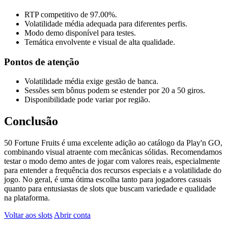
RTP competitivo de 97.00%.
Volatilidade média adequada para diferentes perfis.
Modo demo disponível para testes.
Temática envolvente e visual de alta qualidade.
Pontos de atenção
Volatilidade média exige gestão de banca.
Sessões sem bônus podem se estender por 20 a 50 giros.
Disponibilidade pode variar por região.
Conclusão
50 Fortune Fruits é uma excelente adição ao catálogo da Play'n GO,
combinando visual atraente com mecânicas sólidas. Recomendamos
testar o modo demo antes de jogar com valores reais, especialmente
para entender a frequência dos recursos especiais e a volatilidade do
jogo. No geral, é uma ótima escolha tanto para jogadores casuais
quanto para entusiastas de slots que buscam variedade e qualidade
na plataforma.
Voltar aos slots
Abrir conta