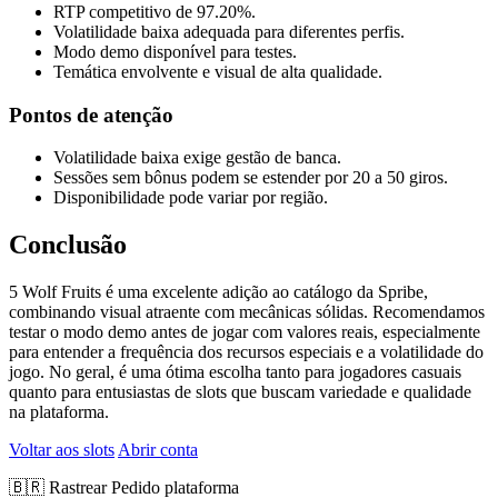
RTP competitivo de 97.20%.
Volatilidade baixa adequada para diferentes perfis.
Modo demo disponível para testes.
Temática envolvente e visual de alta qualidade.
Pontos de atenção
Volatilidade baixa exige gestão de banca.
Sessões sem bônus podem se estender por 20 a 50 giros.
Disponibilidade pode variar por região.
Conclusão
5 Wolf Fruits é uma excelente adição ao catálogo da Spribe,
combinando visual atraente com mecânicas sólidas. Recomendamos
testar o modo demo antes de jogar com valores reais, especialmente
para entender a frequência dos recursos especiais e a volatilidade do
jogo. No geral, é uma ótima escolha tanto para jogadores casuais
quanto para entusiastas de slots que buscam variedade e qualidade
na plataforma.
Voltar aos slots
Abrir conta
🇧🇷 Rastrear Pedido plataforma