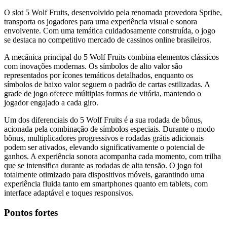
O slot 5 Wolf Fruits, desenvolvido pela renomada provedora Spribe,
transporta os jogadores para uma experiência visual e sonora
envolvente. Com uma temática cuidadosamente construída, o jogo
se destaca no competitivo mercado de cassinos online brasileiros.
A mecânica principal do 5 Wolf Fruits combina elementos clássicos
com inovações modernas. Os símbolos de alto valor são
representados por ícones temáticos detalhados, enquanto os
símbolos de baixo valor seguem o padrão de cartas estilizadas. A
grade de jogo oferece múltiplas formas de vitória, mantendo o
jogador engajado a cada giro.
Um dos diferenciais do 5 Wolf Fruits é a sua rodada de bônus,
acionada pela combinação de símbolos especiais. Durante o modo
bônus, multiplicadores progressivos e rodadas grátis adicionais
podem ser ativados, elevando significativamente o potencial de
ganhos. A experiência sonora acompanha cada momento, com trilha
que se intensifica durante as rodadas de alta tensão. O jogo foi
totalmente otimizado para dispositivos móveis, garantindo uma
experiência fluida tanto em smartphones quanto em tablets, com
interface adaptável e toques responsivos.
Pontos fortes