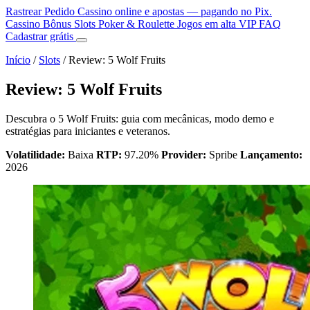
Rastrear Pedido
Cassino online e apostas — pagando no Pix.
Cassino
Bônus
Slots
Poker & Roulette
Jogos em alta
VIP
FAQ
Cadastrar grátis
Início
/
Slots
/
Review: 5 Wolf Fruits
Review: 5 Wolf Fruits
Descubra o 5 Wolf Fruits: guia com mecânicas, modo demo e
estratégias para iniciantes e veteranos.
Volatilidade:
Baixa
RTP:
97.20%
Provider:
Spribe
Lançamento:
2026