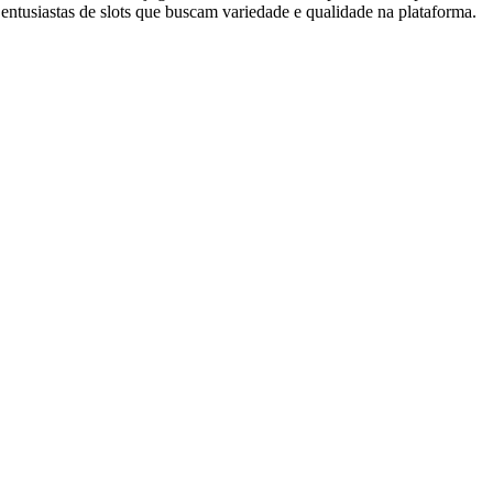
 entusiastas de slots que buscam variedade e qualidade na plataforma.