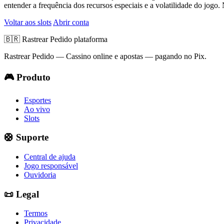
entender a frequência dos recursos especiais e a volatilidade do jogo
Voltar aos slots
Abrir conta
🇧🇷 Rastrear Pedido plataforma
Rastrear Pedido — Cassino online e apostas — pagando no Pix.
🎮
Produto
Esportes
Ao vivo
Slots
🛟
Suporte
Central de ajuda
Jogo responsável
Ouvidoria
📜
Legal
Termos
Privacidade