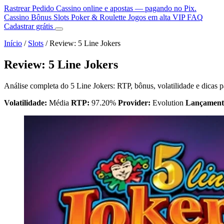
Rastrear Pedido
Cassino online e apostas — pagando no Pix.
Cassino
Bônus
Slots
Poker & Roulette
Jogos em alta
VIP
FAQ
Cadastrar grátis
Início
/
Slots
/
Review: 5 Line Jokers
Review: 5 Line Jokers
Análise completa do 5 Line Jokers: RTP, bônus, volatilidade e dicas 
Volatilidade:
Média
RTP:
97.20%
Provider:
Evolution
Lançament