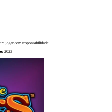
para jogar com responsabilidade.
o:
2023