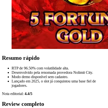
Resumo rápido
RTP de 96.50% com volatilidade alta.
Desenvolvido pela renomada provedora Nolimit City.
Modo demo disponível sem cadastro.
Lançado em 2025, o slot já conquistou uma base fiel de
jogadores.
Nota editorial:
4.4/5
Review completo