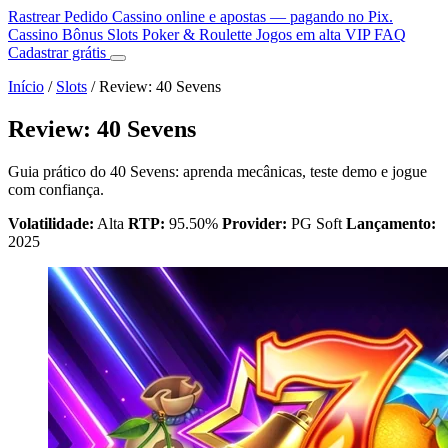
Rastrear Pedido
Cassino online e apostas — pagando no Pix.
Cassino
Bônus
Slots
Poker & Roulette
Jogos em alta
VIP
FAQ
Cadastrar grátis
Início
/
Slots
/
Review: 40 Sevens
Review: 40 Sevens
Guia prático do 40 Sevens: aprenda mecânicas, teste demo e jogue
com confiança.
Volatilidade:
Alta
RTP:
95.50%
Provider:
PG Soft
Lançamento:
2025