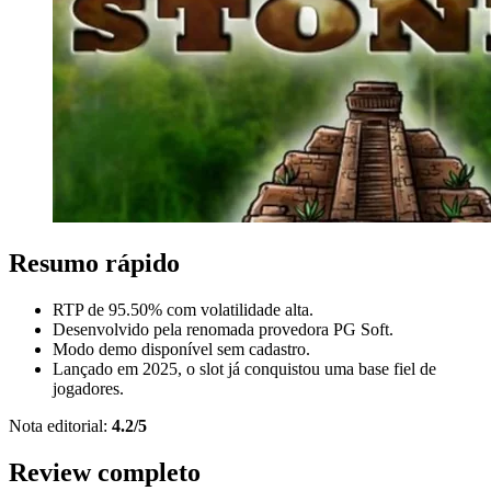
Resumo rápido
RTP de 95.50% com volatilidade alta.
Desenvolvido pela renomada provedora PG Soft.
Modo demo disponível sem cadastro.
Lançado em 2025, o slot já conquistou uma base fiel de
jogadores.
Nota editorial:
4.2/5
Review completo