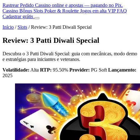
Rastrear Pedido
Cassino online e apostas — pagando no Pix.
Cassino
Bônus
Slots
Poker & Roulette
Jogos em alta
VIP
FAQ
Cadastrar grátis
Início
/
Slots
/
Review: 3 Patti Diwali Special
Review: 3 Patti Diwali Special
Descubra o 3 Patti Diwali Special: guia com mecânicas, modo demo
e estratégias para iniciantes e veteranos.
Volatilidade:
Alta
RTP:
95.50%
Provider:
PG Soft
Lançamento:
2025