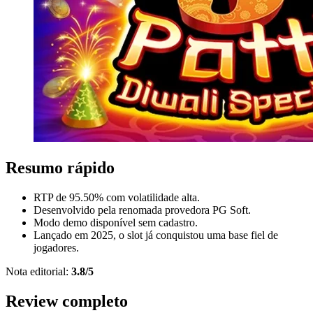
Resumo rápido
RTP de 95.50% com volatilidade alta.
Desenvolvido pela renomada provedora PG Soft.
Modo demo disponível sem cadastro.
Lançado em 2025, o slot já conquistou uma base fiel de
jogadores.
Nota editorial:
3.8/5
Review completo