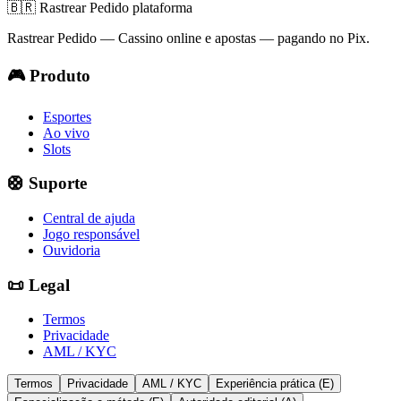
🇧🇷 Rastrear Pedido plataforma
Rastrear Pedido — Cassino online e apostas — pagando no Pix.
🎮
Produto
Esportes
Ao vivo
Slots
🛟
Suporte
Central de ajuda
Jogo responsável
Ouvidoria
📜
Legal
Termos
Privacidade
AML / KYC
Termos
Privacidade
AML / KYC
Experiência prática (E)