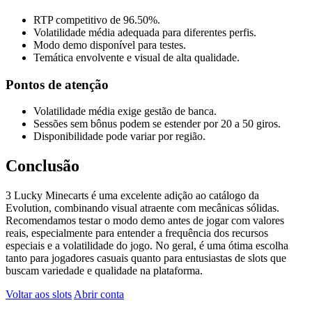
RTP competitivo de 96.50%.
Volatilidade média adequada para diferentes perfis.
Modo demo disponível para testes.
Temática envolvente e visual de alta qualidade.
Pontos de atenção
Volatilidade média exige gestão de banca.
Sessões sem bônus podem se estender por 20 a 50 giros.
Disponibilidade pode variar por região.
Conclusão
3 Lucky Minecarts é uma excelente adição ao catálogo da
Evolution, combinando visual atraente com mecânicas sólidas.
Recomendamos testar o modo demo antes de jogar com valores
reais, especialmente para entender a frequência dos recursos
especiais e a volatilidade do jogo. No geral, é uma ótima escolha
tanto para jogadores casuais quanto para entusiastas de slots que
buscam variedade e qualidade na plataforma.
Voltar aos slots
Abrir conta