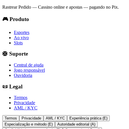
Rastrear Pedido — Cassino online e apostas — pagando no Pix.
🎮
Produto
Esportes
Ao vivo
Slots
🛟
Suporte
Central de ajuda
Jogo responsável
Ouvidoria
📜
Legal
Termos
Privacidade
AML / KYC
Termos
Privacidade
AML / KYC
Experiência prática (E)
Especialização e método (E)
Autoridade editorial (A)