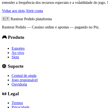
entender a frequência dos recursos especiais e a volatilidade do jogo
Voltar aos slots
Abrir conta
🇧🇷 Rastrear Pedido plataforma
Rastrear Pedido — Cassino online e apostas — pagando no Pix.
🎮
Produto
Esportes
Ao vivo
Slots
🛟
Suporte
Central de ajuda
Jogo responsável
Ouvidoria
📜
Legal
Termos
Privacidade