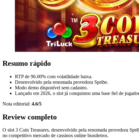
Resumo rápido
RTP de 96.00% com volatilidade baixa.
Desenvolvido pela renomada provedora Spribe.
Modo demo disponível sem cadastro.
Lançado em 2026, o slot já conquistou uma base fiel de jogador
Nota editorial:
4.6/5
Review completo
O slot 3 Coin Treasures, desenvolvido pela renomada provedora Sprib
no competitivo mercado de cassinos online brasileiros.