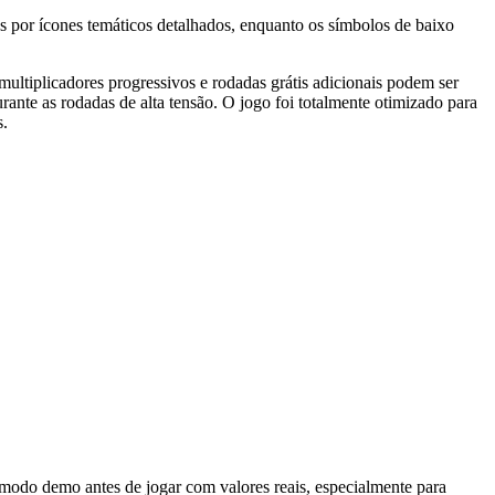
 por ícones temáticos detalhados, enquanto os símbolos de baixo
ultiplicadores progressivos e rodadas grátis adicionais podem ser
ante as rodadas de alta tensão. O jogo foi totalmente otimizado para
s.
modo demo antes de jogar com valores reais, especialmente para