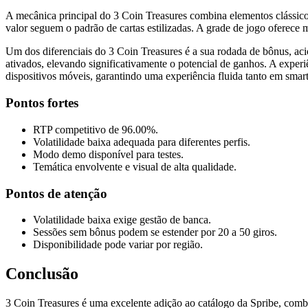
A mecânica principal do 3 Coin Treasures combina elementos clássico
valor seguem o padrão de cartas estilizadas. A grade de jogo oferece 
Um dos diferenciais do 3 Coin Treasures é a sua rodada de bônus, ac
ativados, elevando significativamente o potencial de ganhos. A experi
dispositivos móveis, garantindo uma experiência fluida tanto em smar
Pontos fortes
RTP competitivo de 96.00%.
Volatilidade baixa adequada para diferentes perfis.
Modo demo disponível para testes.
Temática envolvente e visual de alta qualidade.
Pontos de atenção
Volatilidade baixa exige gestão de banca.
Sessões sem bônus podem se estender por 20 a 50 giros.
Disponibilidade pode variar por região.
Conclusão
3 Coin Treasures é uma excelente adição ao catálogo da Spribe, comb