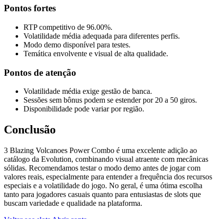
Pontos fortes
RTP competitivo de 96.00%.
Volatilidade média adequada para diferentes perfis.
Modo demo disponível para testes.
Temática envolvente e visual de alta qualidade.
Pontos de atenção
Volatilidade média exige gestão de banca.
Sessões sem bônus podem se estender por 20 a 50 giros.
Disponibilidade pode variar por região.
Conclusão
3 Blazing Volcanoes Power Combo é uma excelente adição ao
catálogo da Evolution, combinando visual atraente com mecânicas
sólidas. Recomendamos testar o modo demo antes de jogar com
valores reais, especialmente para entender a frequência dos recursos
especiais e a volatilidade do jogo. No geral, é uma ótima escolha
tanto para jogadores casuais quanto para entusiastas de slots que
buscam variedade e qualidade na plataforma.