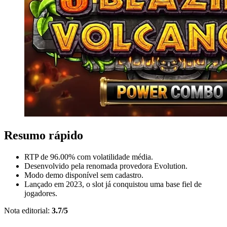
Resumo rápido
RTP de 96.00% com volatilidade média.
Desenvolvido pela renomada provedora Evolution.
Modo demo disponível sem cadastro.
Lançado em 2023, o slot já conquistou uma base fiel de
jogadores.
Nota editorial:
3.7/5