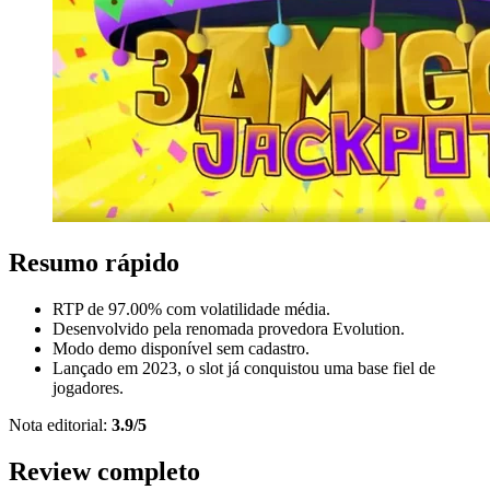
Resumo rápido
RTP de 97.00% com volatilidade média.
Desenvolvido pela renomada provedora Evolution.
Modo demo disponível sem cadastro.
Lançado em 2023, o slot já conquistou uma base fiel de
jogadores.
Nota editorial:
3.9/5
Review completo