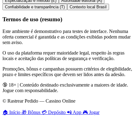
Especialização e método (E)
Autoridade editorial (A)
Confiabilidade e transparência (T)
Contexto local Brasil
Termos de uso (resumo)
Este ambiente é demonstrativo para testes de interface. Nenhuma
oferta comercial é garantida e as condições exibidas podem mudar
sem aviso.
O uso da plataforma requer maioridade legal, respeito às regras
locais e aceitação das políticas de segurança e verificação.
Promoções, bônus e campanhas possuem critérios de elegibilidade,
prazo e limites específicos que devem ser lidos antes da adesão.
🔞 18+ | Conteúdo destinado exclusivamente a maiores de idade.
Jogue com responsabilidade.
© Rastrear Pedido — Cassino Online
🏠
Início
🎁
Bônus
💳
Depósito
📲
App
🎮
Jogar