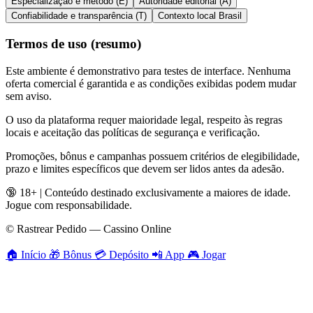
Especialização e método (E)
Autoridade editorial (A)
Confiabilidade e transparência (T)
Contexto local Brasil
Termos de uso (resumo)
Este ambiente é demonstrativo para testes de interface. Nenhuma
oferta comercial é garantida e as condições exibidas podem mudar
sem aviso.
O uso da plataforma requer maioridade legal, respeito às regras
locais e aceitação das políticas de segurança e verificação.
Promoções, bônus e campanhas possuem critérios de elegibilidade,
prazo e limites específicos que devem ser lidos antes da adesão.
🔞 18+ | Conteúdo destinado exclusivamente a maiores de idade.
Jogue com responsabilidade.
© Rastrear Pedido — Cassino Online
🏠
Início
🎁
Bônus
💳
Depósito
📲
App
🎮
Jogar