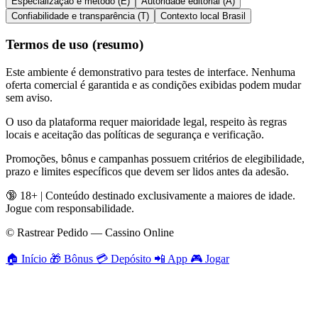
Especialização e método (E)
Autoridade editorial (A)
Confiabilidade e transparência (T)
Contexto local Brasil
Termos de uso (resumo)
Este ambiente é demonstrativo para testes de interface. Nenhuma
oferta comercial é garantida e as condições exibidas podem mudar
sem aviso.
O uso da plataforma requer maioridade legal, respeito às regras
locais e aceitação das políticas de segurança e verificação.
Promoções, bônus e campanhas possuem critérios de elegibilidade,
prazo e limites específicos que devem ser lidos antes da adesão.
🔞 18+ | Conteúdo destinado exclusivamente a maiores de idade.
Jogue com responsabilidade.
© Rastrear Pedido — Cassino Online
🏠
Início
🎁
Bônus
💳
Depósito
📲
App
🎮
Jogar