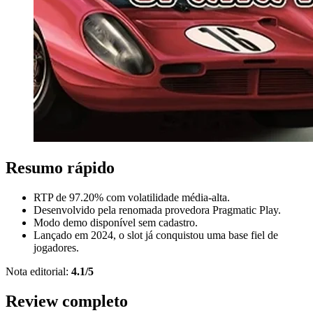
Resumo rápido
RTP de 97.20% com volatilidade média-alta.
Desenvolvido pela renomada provedora Pragmatic Play.
Modo demo disponível sem cadastro.
Lançado em 2024, o slot já conquistou uma base fiel de
jogadores.
Nota editorial:
4.1/5
Review completo