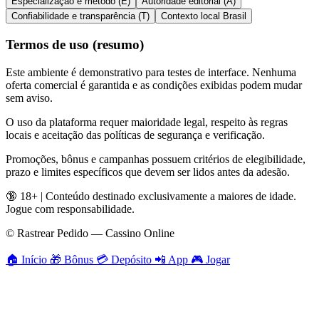
Especialização e método (E)
Autoridade editorial (A)
Confiabilidade e transparência (T)
Contexto local Brasil
Termos de uso (resumo)
Este ambiente é demonstrativo para testes de interface. Nenhuma
oferta comercial é garantida e as condições exibidas podem mudar
sem aviso.
O uso da plataforma requer maioridade legal, respeito às regras
locais e aceitação das políticas de segurança e verificação.
Promoções, bônus e campanhas possuem critérios de elegibilidade,
prazo e limites específicos que devem ser lidos antes da adesão.
🔞 18+ | Conteúdo destinado exclusivamente a maiores de idade.
Jogue com responsabilidade.
© Rastrear Pedido — Cassino Online
🏠
Início
🎁
Bônus
💳
Depósito
📲
App
🎮
Jogar