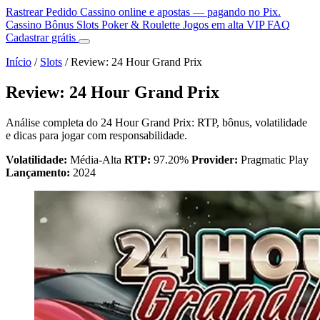
Rastrear Pedido
Cassino online e apostas — pagando no Pix.
Cassino
Bônus
Slots
Poker & Roulette
Jogos em alta
VIP
FAQ
Cadastrar grátis
Início
/
Slots
/
Review: 24 Hour Grand Prix
Review: 24 Hour Grand Prix
Análise completa do 24 Hour Grand Prix: RTP, bônus, volatilidade
e dicas para jogar com responsabilidade.
Volatilidade:
Média-Alta
RTP:
97.20%
Provider:
Pragmatic Play
Lançamento:
2024