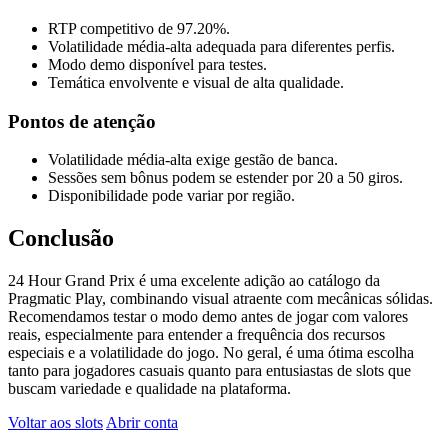
RTP competitivo de 97.20%.
Volatilidade média-alta adequada para diferentes perfis.
Modo demo disponível para testes.
Temática envolvente e visual de alta qualidade.
Pontos de atenção
Volatilidade média-alta exige gestão de banca.
Sessões sem bônus podem se estender por 20 a 50 giros.
Disponibilidade pode variar por região.
Conclusão
24 Hour Grand Prix é uma excelente adição ao catálogo da
Pragmatic Play, combinando visual atraente com mecânicas sólidas.
Recomendamos testar o modo demo antes de jogar com valores
reais, especialmente para entender a frequência dos recursos
especiais e a volatilidade do jogo. No geral, é uma ótima escolha
tanto para jogadores casuais quanto para entusiastas de slots que
buscam variedade e qualidade na plataforma.
Voltar aos slots
Abrir conta