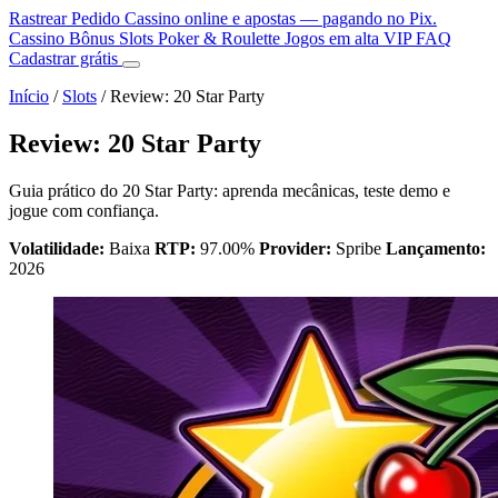
Rastrear Pedido
Cassino online e apostas — pagando no Pix.
Cassino
Bônus
Slots
Poker & Roulette
Jogos em alta
VIP
FAQ
Cadastrar grátis
Início
/
Slots
/
Review: 20 Star Party
Review: 20 Star Party
Guia prático do 20 Star Party: aprenda mecânicas, teste demo e
jogue com confiança.
Volatilidade:
Baixa
RTP:
97.00%
Provider:
Spribe
Lançamento:
2026