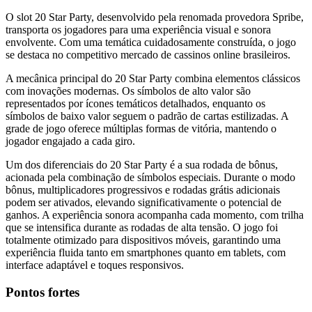
O slot 20 Star Party, desenvolvido pela renomada provedora Spribe,
transporta os jogadores para uma experiência visual e sonora
envolvente. Com uma temática cuidadosamente construída, o jogo
se destaca no competitivo mercado de cassinos online brasileiros.
A mecânica principal do 20 Star Party combina elementos clássicos
com inovações modernas. Os símbolos de alto valor são
representados por ícones temáticos detalhados, enquanto os
símbolos de baixo valor seguem o padrão de cartas estilizadas. A
grade de jogo oferece múltiplas formas de vitória, mantendo o
jogador engajado a cada giro.
Um dos diferenciais do 20 Star Party é a sua rodada de bônus,
acionada pela combinação de símbolos especiais. Durante o modo
bônus, multiplicadores progressivos e rodadas grátis adicionais
podem ser ativados, elevando significativamente o potencial de
ganhos. A experiência sonora acompanha cada momento, com trilha
que se intensifica durante as rodadas de alta tensão. O jogo foi
totalmente otimizado para dispositivos móveis, garantindo uma
experiência fluida tanto em smartphones quanto em tablets, com
interface adaptável e toques responsivos.
Pontos fortes