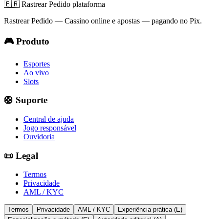
🇧🇷 Rastrear Pedido plataforma
Rastrear Pedido — Cassino online e apostas — pagando no Pix.
🎮
Produto
Esportes
Ao vivo
Slots
🛟
Suporte
Central de ajuda
Jogo responsável
Ouvidoria
📜
Legal
Termos
Privacidade
AML / KYC
Termos
Privacidade
AML / KYC
Experiência prática (E)