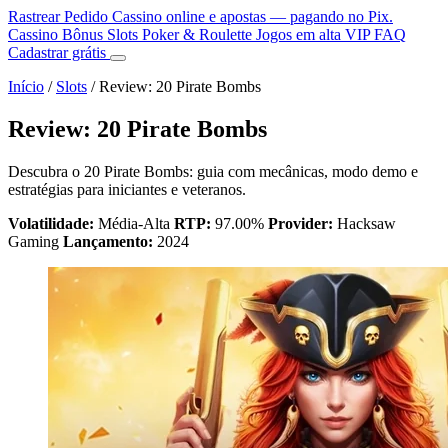
Rastrear Pedido
Cassino online e apostas — pagando no Pix.
Cassino
Bônus
Slots
Poker & Roulette
Jogos em alta
VIP
FAQ
Cadastrar grátis
Início
/
Slots
/
Review: 20 Pirate Bombs
Review: 20 Pirate Bombs
Descubra o 20 Pirate Bombs: guia com mecânicas, modo demo e
estratégias para iniciantes e veteranos.
Volatilidade:
Média-Alta
RTP:
97.00%
Provider:
Hacksaw
Gaming
Lançamento:
2024