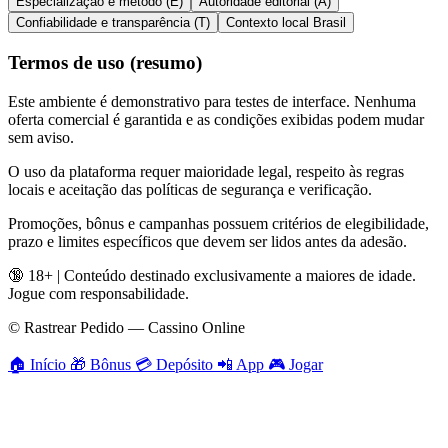
Especialização e método (E)
Autoridade editorial (A)
Confiabilidade e transparência (T)
Contexto local Brasil
Termos de uso (resumo)
Este ambiente é demonstrativo para testes de interface. Nenhuma
oferta comercial é garantida e as condições exibidas podem mudar
sem aviso.
O uso da plataforma requer maioridade legal, respeito às regras
locais e aceitação das políticas de segurança e verificação.
Promoções, bônus e campanhas possuem critérios de elegibilidade,
prazo e limites específicos que devem ser lidos antes da adesão.
🔞 18+ | Conteúdo destinado exclusivamente a maiores de idade.
Jogue com responsabilidade.
© Rastrear Pedido — Cassino Online
🏠
Início
🎁
Bônus
💳
Depósito
📲
App
🎮
Jogar