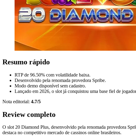
Resumo rápido
RTP de 96.50% com volatilidade baixa.
Desenvolvido pela renomada provedora Spribe.
Modo demo disponível sem cadastro.
Lançado em 2026, o slot já conquistou uma base fiel de jogador
Nota editorial:
4.7/5
Review completo
O slot 20 Diamond Plus, desenvolvido pela renomada provedora Spribe
destaca no competitivo mercado de cassinos online brasileiros.