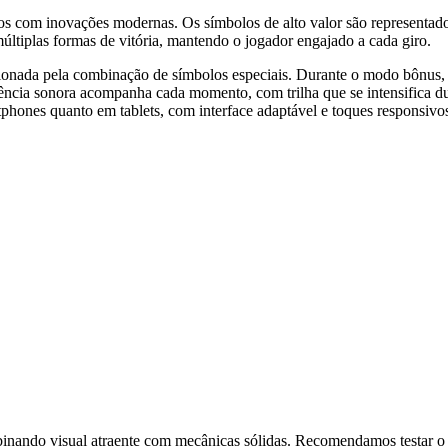
s com inovações modernas. Os símbolos de alto valor são representados
múltiplas formas de vitória, mantendo o jogador engajado a cada giro.
onada pela combinação de símbolos especiais. Durante o modo bônus, m
ência sonora acompanha cada momento, com trilha que se intensifica dur
tphones quanto em tablets, com interface adaptável e toques responsivo
inando visual atraente com mecânicas sólidas. Recomendamos testar o 