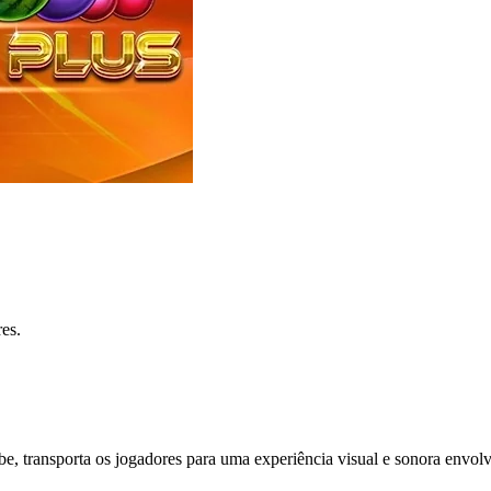
es.
, transporta os jogadores para uma experiência visual e sonora envol