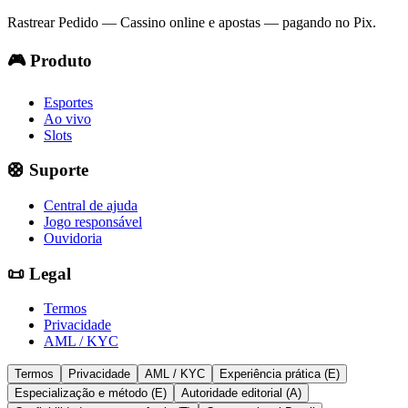
Rastrear Pedido — Cassino online e apostas — pagando no Pix.
🎮
Produto
Esportes
Ao vivo
Slots
🛟
Suporte
Central de ajuda
Jogo responsável
Ouvidoria
📜
Legal
Termos
Privacidade
AML / KYC
Termos
Privacidade
AML / KYC
Experiência prática (E)
Especialização e método (E)
Autoridade editorial (A)