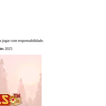
a jogar com responsabilidade.
o:
2025