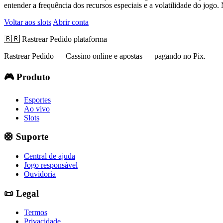
entender a frequência dos recursos especiais e a volatilidade do jogo
Voltar aos slots
Abrir conta
🇧🇷 Rastrear Pedido plataforma
Rastrear Pedido — Cassino online e apostas — pagando no Pix.
🎮
Produto
Esportes
Ao vivo
Slots
🛟
Suporte
Central de ajuda
Jogo responsável
Ouvidoria
📜
Legal
Termos
Privacidade