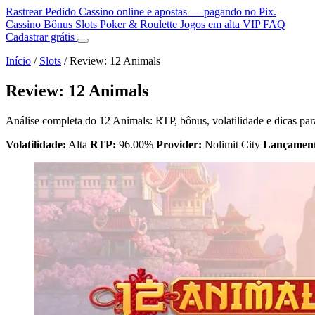
Rastrear Pedido
Cassino online e apostas — pagando no Pix.
Cassino
Bônus
Slots
Poker & Roulette
Jogos em alta
VIP
FAQ
Cadastrar grátis
Início
/
Slots
/
Review: 12 Animals
Review: 12 Animals
Análise completa do 12 Animals: RTP, bônus, volatilidade e dicas par
Volatilidade:
Alta
RTP:
96.00%
Provider:
Nolimit City
Lançament