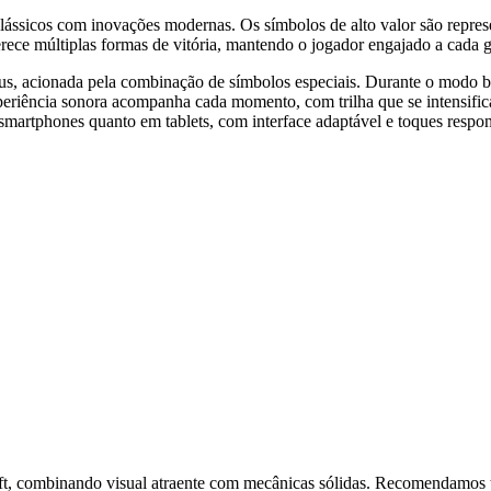
ssicos com inovações modernas. Os símbolos de alto valor são represe
erece múltiplas formas de vitória, mantendo o jogador engajado a cada g
s, acionada pela combinação de símbolos especiais. Durante o modo bôn
periência sonora acompanha cada momento, com trilha que se intensifica
 smartphones quanto em tablets, com interface adaptável e toques respon
, combinando visual atraente com mecânicas sólidas. Recomendamos te