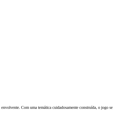
a envolvente. Com uma temática cuidadosamente construída, o jogo se