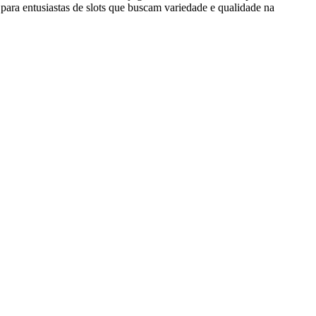
 para entusiastas de slots que buscam variedade e qualidade na