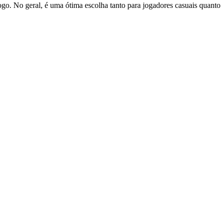
 jogo. No geral, é uma ótima escolha tanto para jogadores casuais quanto