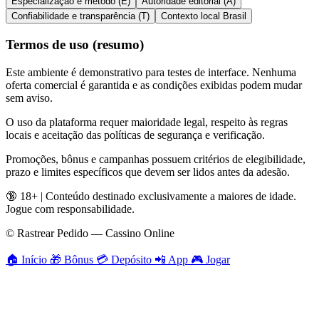
Especialização e método (E)
Autoridade editorial (A)
Confiabilidade e transparência (T)
Contexto local Brasil
Termos de uso (resumo)
Este ambiente é demonstrativo para testes de interface. Nenhuma
oferta comercial é garantida e as condições exibidas podem mudar
sem aviso.
O uso da plataforma requer maioridade legal, respeito às regras
locais e aceitação das políticas de segurança e verificação.
Promoções, bônus e campanhas possuem critérios de elegibilidade,
prazo e limites específicos que devem ser lidos antes da adesão.
🔞 18+ | Conteúdo destinado exclusivamente a maiores de idade.
Jogue com responsabilidade.
© Rastrear Pedido — Cassino Online
🏠
Início
🎁
Bônus
💳
Depósito
📲
App
🎮
Jogar