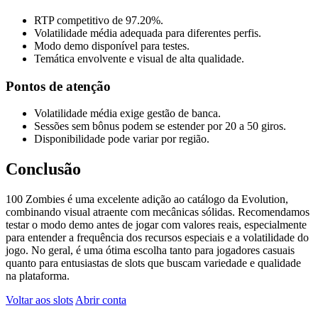
RTP competitivo de 97.20%.
Volatilidade média adequada para diferentes perfis.
Modo demo disponível para testes.
Temática envolvente e visual de alta qualidade.
Pontos de atenção
Volatilidade média exige gestão de banca.
Sessões sem bônus podem se estender por 20 a 50 giros.
Disponibilidade pode variar por região.
Conclusão
100 Zombies é uma excelente adição ao catálogo da Evolution,
combinando visual atraente com mecânicas sólidas. Recomendamos
testar o modo demo antes de jogar com valores reais, especialmente
para entender a frequência dos recursos especiais e a volatilidade do
jogo. No geral, é uma ótima escolha tanto para jogadores casuais
quanto para entusiastas de slots que buscam variedade e qualidade
na plataforma.
Voltar aos slots
Abrir conta