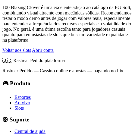
100 Blazing Clover é uma excelente adição ao catálogo da PG Soft,
combinando visual atraente com mecânicas sólidas. Recomendamos
testar o modo demo antes de jogar com valores reais, especialmente
para entender a frequência dos recursos especiais e a volatilidade do
jogo. No geral, é uma ótima escolha tanto para jogadores casuais
quanto para entusiastas de slots que buscam variedade e qualidade
na plataforma.
Voltar aos slots
Abrir conta
🇧🇷 Rastrear Pedido plataforma
Rastrear Pedido — Cassino online e apostas — pagando no Pix.
🎮
Produto
Esportes
Ao vivo
Slots
🛟
Suporte
Central de ajuda