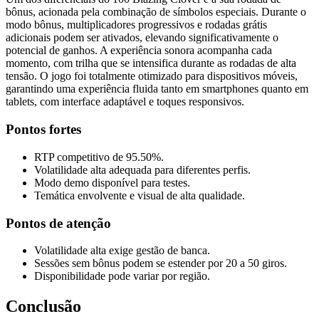
bônus, acionada pela combinação de símbolos especiais. Durante o
modo bônus, multiplicadores progressivos e rodadas grátis
adicionais podem ser ativados, elevando significativamente o
potencial de ganhos. A experiência sonora acompanha cada
momento, com trilha que se intensifica durante as rodadas de alta
tensão. O jogo foi totalmente otimizado para dispositivos móveis,
garantindo uma experiência fluida tanto em smartphones quanto em
tablets, com interface adaptável e toques responsivos.
Pontos fortes
RTP competitivo de 95.50%.
Volatilidade alta adequada para diferentes perfis.
Modo demo disponível para testes.
Temática envolvente e visual de alta qualidade.
Pontos de atenção
Volatilidade alta exige gestão de banca.
Sessões sem bônus podem se estender por 20 a 50 giros.
Disponibilidade pode variar por região.
Conclusão