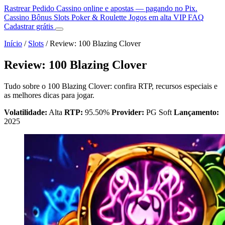
Rastrear Pedido
Cassino online e apostas — pagando no Pix.
Cassino
Bônus
Slots
Poker & Roulette
Jogos em alta
VIP
FAQ
Cadastrar grátis
Início
/
Slots
/
Review: 100 Blazing Clover
Review: 100 Blazing Clover
Tudo sobre o 100 Blazing Clover: confira RTP, recursos especiais e
as melhores dicas para jogar.
Volatilidade:
Alta
RTP:
95.50%
Provider:
PG Soft
Lançamento:
2025