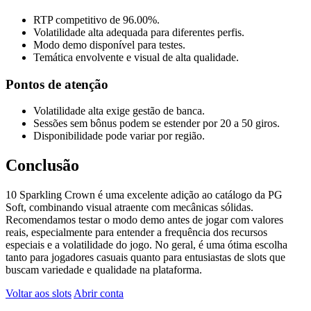
RTP competitivo de 96.00%.
Volatilidade alta adequada para diferentes perfis.
Modo demo disponível para testes.
Temática envolvente e visual de alta qualidade.
Pontos de atenção
Volatilidade alta exige gestão de banca.
Sessões sem bônus podem se estender por 20 a 50 giros.
Disponibilidade pode variar por região.
Conclusão
10 Sparkling Crown é uma excelente adição ao catálogo da PG
Soft, combinando visual atraente com mecânicas sólidas.
Recomendamos testar o modo demo antes de jogar com valores
reais, especialmente para entender a frequência dos recursos
especiais e a volatilidade do jogo. No geral, é uma ótima escolha
tanto para jogadores casuais quanto para entusiastas de slots que
buscam variedade e qualidade na plataforma.
Voltar aos slots
Abrir conta