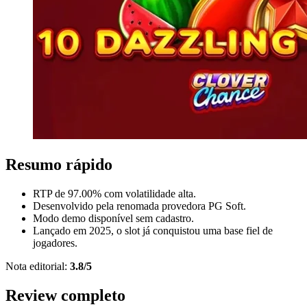
Resumo rápido
RTP de 97.00% com volatilidade alta.
Desenvolvido pela renomada provedora PG Soft.
Modo demo disponível sem cadastro.
Lançado em 2025, o slot já conquistou uma base fiel de
jogadores.
Nota editorial:
3.8/5
Review completo