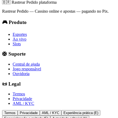
🇧🇷 Rastrear Pedido plataforma
Rastrear Pedido — Cassino online e apostas — pagando no Pix.
🎮
Produto
Esportes
Ao vivo
Slots
🛟
Suporte
Central de ajuda
Jogo responsável
Ouvidoria
📜
Legal
Termos
Privacidade
AML / KYC
Termos
Privacidade
AML / KYC
Experiência prática (E)