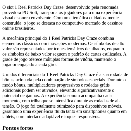
O slot 1 Reel Patricks Day Craze, desenvolvido pela renomada
provedora PG Soft, transporta os jogadores para uma experiência
visual e sonora envolvente. Com uma temática cuidadosamente
construída, o jogo se destaca no competitivo mercado de cassinos
online brasileiros.
A mecânica principal do 1 Reel Patricks Day Craze combina
elementos clássicos com inovações modernas. Os símbolos de alto
valor são representados por ícones temáticos detalhados, enquanto
os símbolos de baixo valor seguem o padrão de cartas estilizadas. A
grade de jogo oferece múltiplas formas de vitória, mantendo o
jogador engajado a cada giro.
Um dos diferenciais do 1 Reel Patricks Day Craze é a sua rodada de
bônus, acionada pela combinação de símbolos especiais. Durante o
modo bônus, multiplicadores progressivos e rodadas grátis
adicionais podem ser ativados, elevando significativamente o
potencial de ganhos. A experiência sonora acompanha cada
momento, com trilha que se intensifica durante as rodadas de alta
tensão. O jogo foi totalmente otimizado para dispositivos móveis,
garantindo uma experiência fluida tanto em smartphones quanto em
tablets, com interface adaptável e toques responsivos.
Pontos fortes