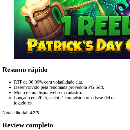
Resumo rápido
RTP de 96.00% com volatilidade alta.
Desenvolvido pela renomada provedora PG Soft.
Modo demo disponível sem cadastro.
Lançado em 2025, o slot já conquistou uma base fiel de
jogadores.
Nota editorial:
4.2/5
Review completo