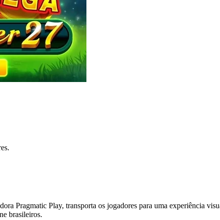
es.
ora Pragmatic Play, transporta os jogadores para uma experiência vis
e brasileiros.