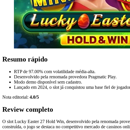
Resumo rápido
RTP de 97.00% com volatilidade média-alta.
Desenvolvido pela renomada provedora Pragmatic Play.
Modo demo disponível sem cadastro.
Lançado em 2024, o slot já conquistou uma base fiel de jogador
Nota editorial:
4.0/5
Review completo
O slot Lucky Easter 27 Hold Win, desenvolvido pela renomada proved
construída, o jogo se destaca no competitivo mercado de cassinos onlin