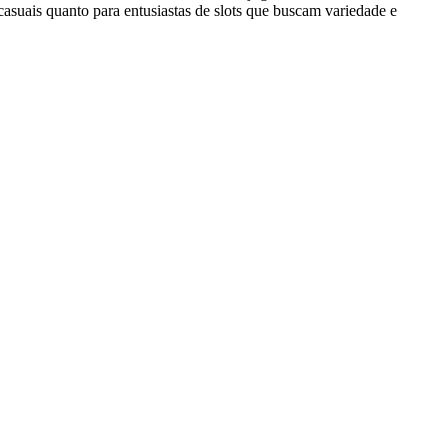
 casuais quanto para entusiastas de slots que buscam variedade e