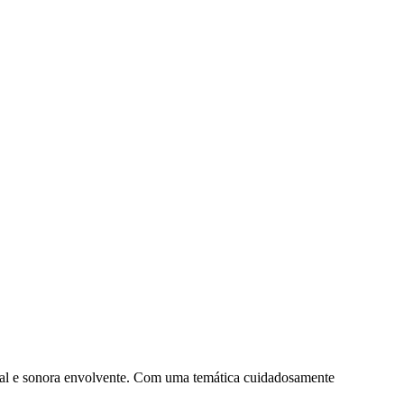
ual e sonora envolvente. Com uma temática cuidadosamente