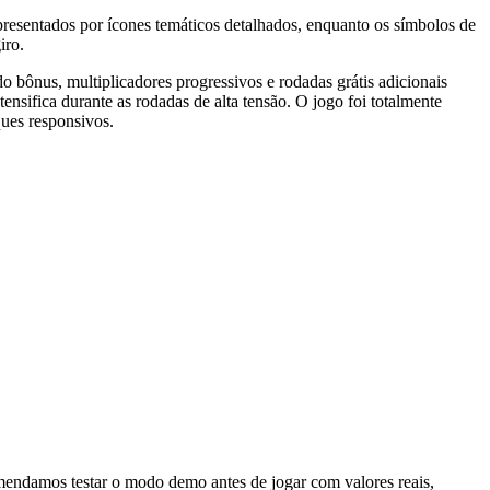
resentados por ícones temáticos detalhados, enquanto os símbolos de
iro.
bônus, multiplicadores progressivos e rodadas grátis adicionais
nsifica durante as rodadas de alta tensão. O jogo foi totalmente
ques responsivos.
endamos testar o modo demo antes de jogar com valores reais,