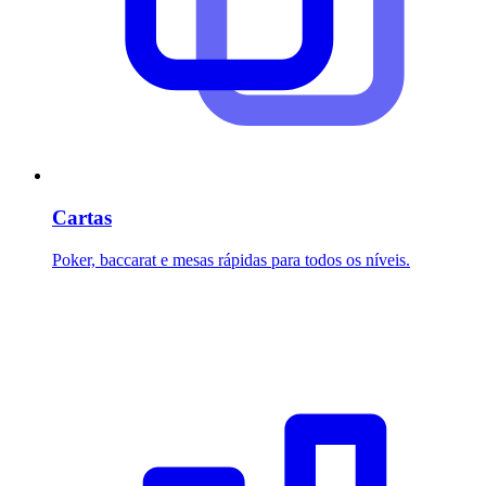
Cartas
Poker, baccarat e mesas rápidas para todos os níveis.