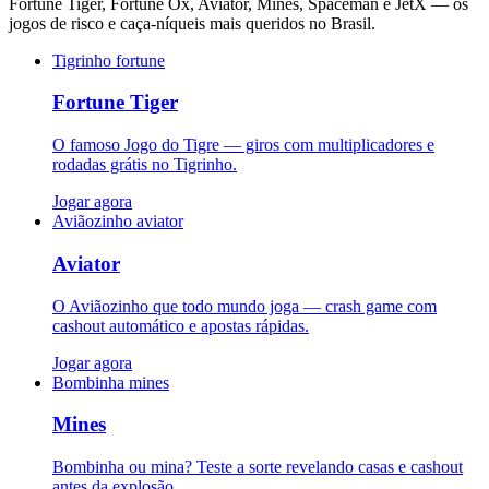
Fortune Tiger, Fortune Ox, Aviator, Mines, Spaceman e JetX — os
jogos de risco e caça-níqueis mais queridos no Brasil.
Tigrinho
fortune
Fortune Tiger
O famoso Jogo do Tigre — giros com multiplicadores e
rodadas grátis no Tigrinho.
Jogar agora
Aviãozinho
aviator
Aviator
O Aviãozinho que todo mundo joga — crash game com
cashout automático e apostas rápidas.
Jogar agora
Bombinha
mines
Mines
Bombinha ou mina? Teste a sorte revelando casas e cashout
antes da explosão.