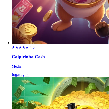
★★★★★
4.5
Caipirinha Cash
Média
Jogar agora