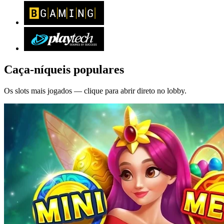
Caça-níqueis populares
Os slots mais jogados — clique para abrir direto no lobby.