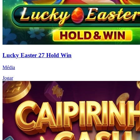
Lucky Easter 27 Hold Win
Média
Jogar