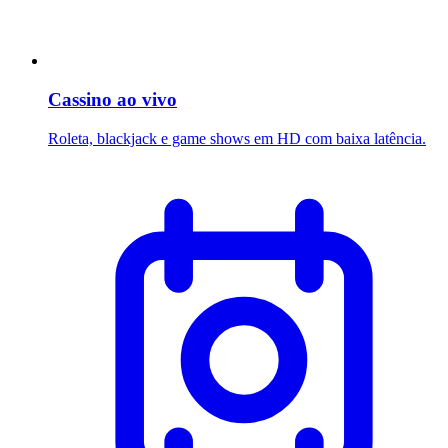
Cassino ao vivo
Roleta, blackjack e game shows em HD com baixa latência.