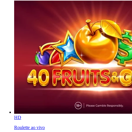
HD
Roulette ao vivo