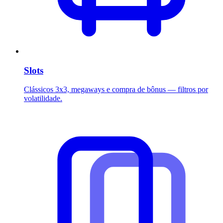
Slots
Clássicos 3x3, megaways e compra de bônus — filtros por
volatilidade.