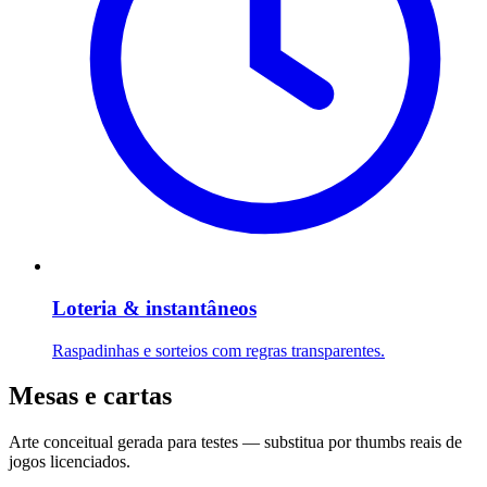
Loteria & instantâneos
Raspadinhas e sorteios com regras transparentes.
Mesas e cartas
Arte conceitual gerada para testes — substitua por thumbs reais de
jogos licenciados.