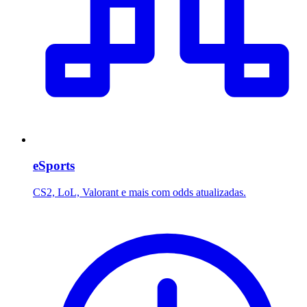
eSports
CS2, LoL, Valorant e mais com odds atualizadas.